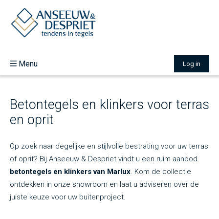
Menu
Log in
Over ons
Aanbod
Betontegels en klinkers voor terras
Inspiratie
Nieuw
en oprit
Vacatures
Contact
Op zoek naar degelijke en stijlvolle bestrating voor uw terras
of oprit? Bij Anseeuw & Despriet vindt u een ruim aanbod
betontegels en klinkers van Marlux
. Kom de collectie
ontdekken in onze showroom en laat u adviseren over de
juiste keuze voor uw buitenproject.