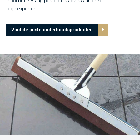
mooi blijft? Vraag persoonlijk advies aan onze
tegelexperten!
Vind de juiste onderhoudsproducten